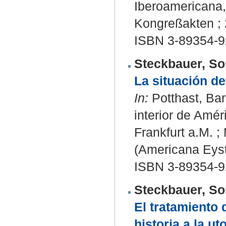
Iberoamericana, 
Kongreßakten ; 
ISBN 3-89354-9
Steckbauer, So
La situación de
In:
Potthast, Bar
interior de Améri
Frankfurt a.M. ;
(Americana Eyst
ISBN 3-89354-9
Steckbauer, So
El tratamiento 
historia a la ut