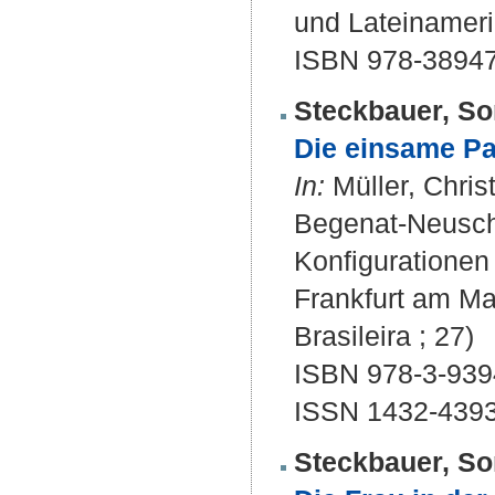
und Lateinameri
ISBN 978-3894
Steckbauer, So
Die einsame Pa
In:
Müller, Chris
Begenat-Neuschä
Konfigurationen
Frankfurt am Mai
Brasileira ; 27)
ISBN 978-3-939
ISSN 1432-439
Steckbauer, So