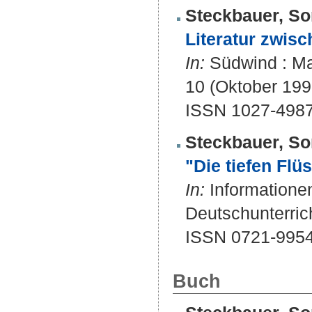
Steckbauer, So
Literatur zwis
In:
Südwind : Mag
10 (Oktober 1992
ISSN 1027-498
Steckbauer, So
"Die tiefen Flüs
In:
Informationen 
Deutschunterrich
ISSN 0721-995
Buch