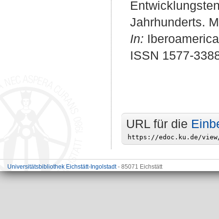
Entwicklungste
Jahrhunderts. 
In:
Iberoamerican
ISSN 1577-338
URL für die
Einb
Universitätsbibliothek Eichstätt-Ingolstadt
- 85071 Eichstätt