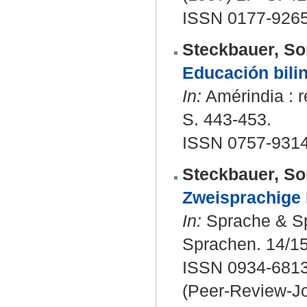
ISSN 0177-926
Steckbauer, So
Educación bilin
In:
Amérindia : r
S. 443-453.
ISSN 0757-9314
Steckbauer, So
Zweisprachige 
In:
Sprache & Spr
Sprachen. 14/15 
ISSN 0934-681
(Peer-Review-Jo