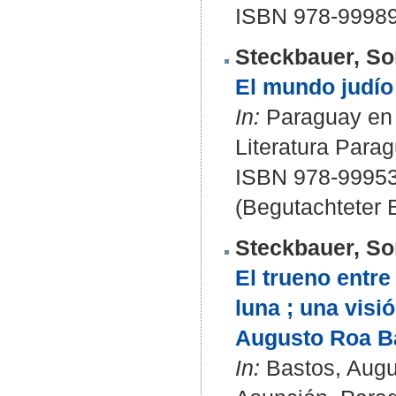
ISBN 978-99989
Steckbauer, So
El mundo judío 
In:
Paraguay en 
Literatura Para
ISBN 978-99953
(Begutachteter B
Steckbauer, So
El trueno entre
luna ; una visi
Augusto Roa B
In:
Bastos, Augus