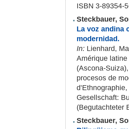
ISBN 3-89354-5
Steckbauer, So
La voz andina c
modernidad.
In:
Lienhard, Mar
Amérique latine 
(Ascona-Suiza),
procesos de mod
d'Ethnographie,
Gesellschaft: Bul
(Begutachteter B
Steckbauer, So