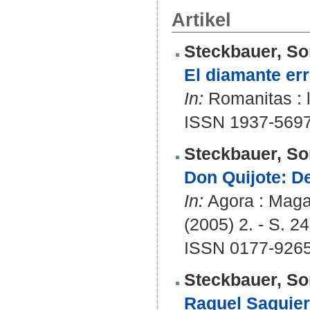
Artikel
Steckbauer, So
El diamante err
In:
Romanitas : l
ISSN 1937-569
Steckbauer, So
Don Quijote: De
In:
Agora : Magaz
(2005) 2. - S. 24
ISSN 0177-926
Steckbauer, So
Raquel Saguier: