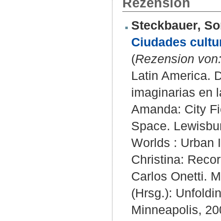
Rezension
Steckbauer, So
Ciudades cultur
(
Rezension von
Latin America. 
imaginarias en l
Amanda: City Fi
Space. Lewisbur
Worlds : Urban 
Christina: Reco
Carlos Onetti. M
(Hrsg.): Unfoldi
Minneapolis, 20