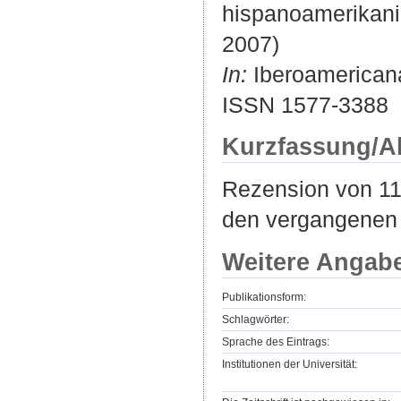
hispanoamerikani
2007)
In:
Iberoamericana.
ISSN 1577-3388
Kurzfassung/A
Rezension von 11 
den vergangenen 
Weitere Angab
Publikationsform:
Schlagwörter:
Sprache des Eintrags:
Institutionen der Universität: