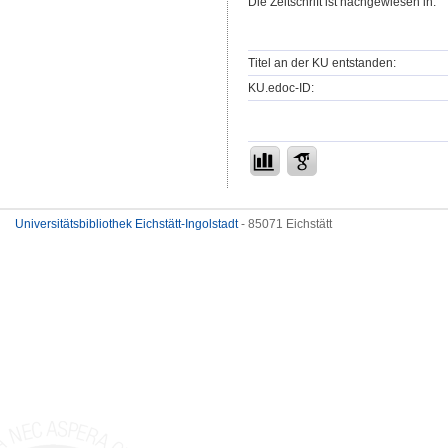
Die Zeitschrift ist nachgewiesen in:
Titel an der KU entstanden:
KU.edoc-ID:
Universitätsbibliothek Eichstätt-Ingolstadt
- 85071 Eichstätt