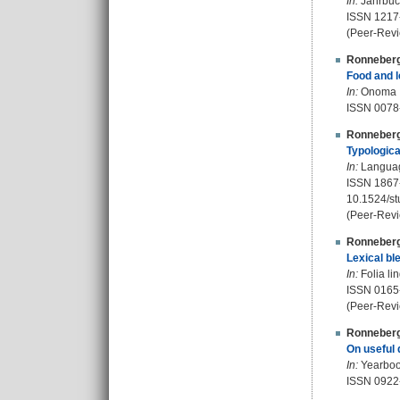
In:
Jahrbuch
ISSN 1217
(Peer-Revi
Ronneberg
Food and l
In:
Onoma : 
ISSN 0078
Ronneberg
Typologica
In:
Language
ISSN 1867
10.1524/st
(Peer-Revi
Ronneberg
Lexical bl
In:
Folia lin
ISSN 0165
(Peer-Revi
Ronneberg
On useful 
In:
Yearbook
ISSN 0922