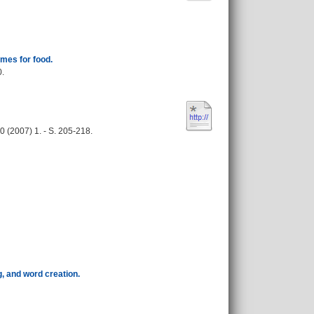
mes for food.
0.
 (2007) 1. - S. 205-218.
, and word creation.