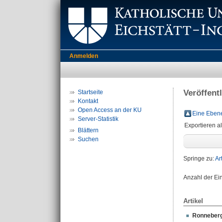
Anmelden
Veröffent
Startseite
Kontakt
Open Access an der KU
Eine Ebene
Server-Statistik
Exportieren a
Blättern
Suchen
Springe zu:
Ar
Anzahl der Ei
Artikel
Ronneberg