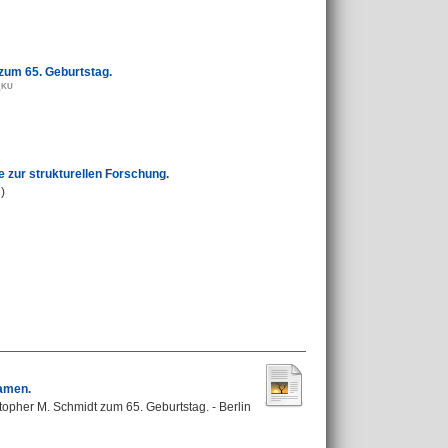
 zum 65. Geburtstag.
e
 zur strukturellen Forschung.
)
namen.
stopher M. Schmidt zum 65. Geburtstag. - Berlin