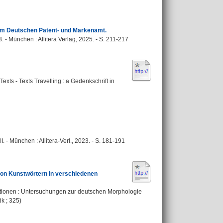
em Deutschen Patent- und Markenamt.
 - München : Allitera Verlag, 2025. - S. 211-217
Texts - Texts Travelling : a Gedenkschrift in
. - München : Allitera-Verl., 2023. - S. 181-191
 von Kunstwörtern in verschiedenen
uktionen : Untersuchungen zur deutschen Morphologie
ik ; 325)