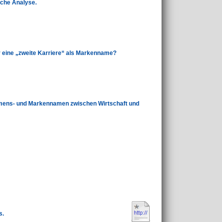
iche Analyse.
für eine „zweite Karriere“ als Markenname?
hmens- und Markennamen zwischen Wirtschaft und
s.