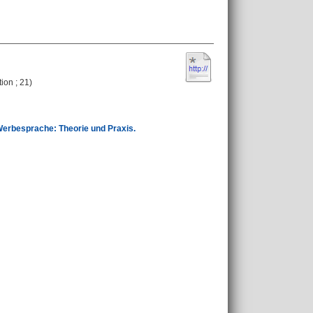
ion ; 21)
he Werbesprache: Theorie und Praxis.