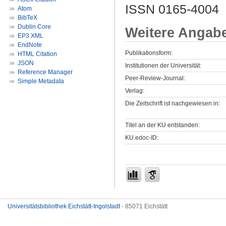
ISSN 0165-4004
Atom
BibTeX
Dublin Core
Weitere Angab
EP3 XML
EndNote
Publikationsform:
HTML Citation
JSON
Institutionen der Universität:
Reference Manager
Peer-Review-Journal:
Simple Metadata
Verlag:
Die Zeitschrift ist nachgewiesen in:
Titel an der KU entstanden:
KU.edoc-ID:
Universitätsbibliothek Eichstätt-Ingolstadt
- 85071 Eichstätt