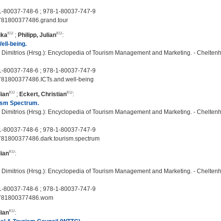
1-80037-748-6 ; 978-1-80037-747-9
781800377486.grand.tour
ika
;
Philipp, Julian
:
ell-being.
 Dimitrios (Hrsg.): Encyclopedia of Tourism Management and Marketing. - Cheltenh
1-80037-748-6 ; 978-1-80037-747-9
781800377486.ICTs.and.well-being
lian
;
Eckert, Christian
:
ism Spectrum.
 Dimitrios (Hrsg.): Encyclopedia of Tourism Management and Marketing. - Cheltenh
1-80037-748-6 ; 978-1-80037-747-9
781800377486.dark.tourism.spectrum
lian
:
 Dimitrios (Hrsg.): Encyclopedia of Tourism Management and Marketing. - Cheltenh
1-80037-748-6 ; 978-1-80037-747-9
9781800377486.wom
lian
: