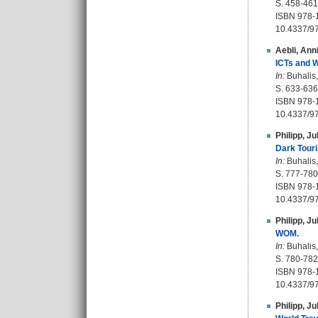
S. 458-461
ISBN 978-
10.4337/9
Aebli, Ann
ICTs and W
In:
Buhalis,
S. 633-636
ISBN 978-
10.4337/9
Philipp, Ju
Dark Tour
In:
Buhalis,
S. 777-780
ISBN 978-
10.4337/9
Philipp, Ju
WOM.
In:
Buhalis,
S. 780-782
ISBN 978-
10.4337/
Philipp, Ju