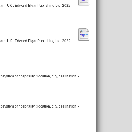
am, UK : Edward Elgar Publishing Ltd, 2022. -
am, UK : Edward Elgar Publishing Ltd, 2022. -
ystem of hospitality : location, city, destination. -
ystem of hospitality : location, city, destination. -