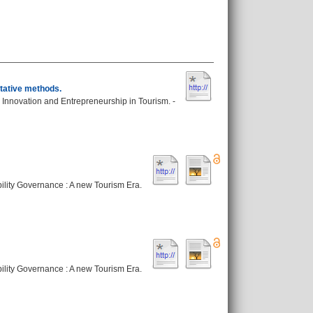
itative methods.
n Innovation and Entrepreneurship in Tourism. -
ability Governance : A new Tourism Era.
ability Governance : A new Tourism Era.