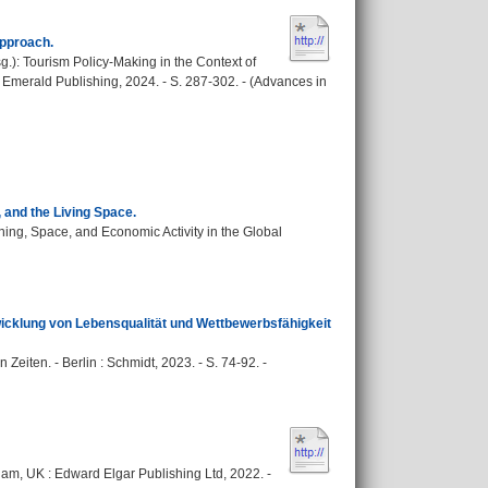
pproach.
sg.): Tourism Policy-Making in the Context of
 Emerald Publishing, 2024. - S. 287-302. - (Advances in
 and the Living Space.
ning, Space, and Economic Activity in the Global
icklung von Lebensqualität und Wettbewerbsfähigkeit
n Zeiten. - Berlin : Schmidt, 2023. - S. 74-92. -
am, UK : Edward Elgar Publishing Ltd, 2022. -