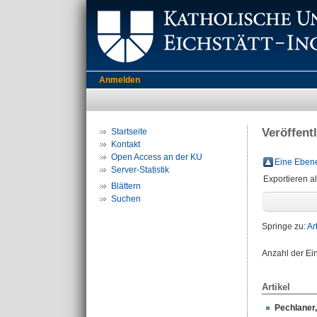
Anmelden
Veröffent
Startseite
Kontakt
Open Access an der KU
Eine Ebene
Server-Statistik
Exportieren a
Blättern
Suchen
Springe zu:
Ar
Anzahl der Ei
Artikel
Pechlaner,