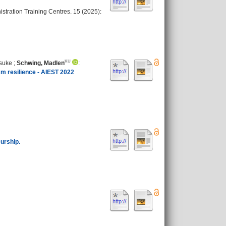
tration Training Centres. 15 (2025):
osuke
;
Schwing, Madlen
:
m resilience - AIEST 2022
urship.