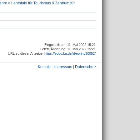
lehre > Lehrstuhl für Tourismus & Zentrum für
Eingestellt am: 11. Mai 2022 15:21
Letzte Änderung: 11. Mai 2022 15:21
URL zu dieser Anzeige:
https://edoc.ku.de/id/eprint/30052/
Kontakt
|
Impressum
|
Datenschutz