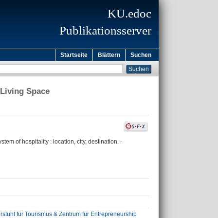
KU.edoc
Publikationsserver
Startseite
Blättern
Suchen
 Living Space
m of hospitality : location, city, destination. -
stuhl für Tourismus & Zentrum für Entrepreneurship