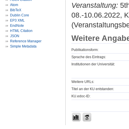
Veranstaltung:
5th
Atom
BibTeX
08.-10.06.2022, 
Dublin Core
EP3 XML
(Veranstaltungsb
EndNote
HTML Citation
Weitere Angab
JSON
Reference Manager
Simple Metadata
Publikationsform:
Sprache des Eintrags:
Institutionen der Universität:
Weitere URLs:
Titel an der KU entstanden:
KU.edoc-ID: