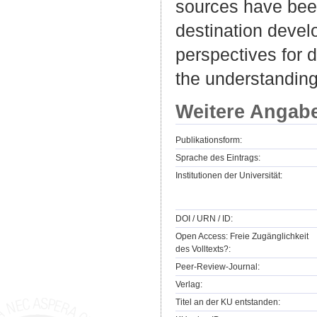
sources have bee
destination devel
perspectives for 
the understanding
Weitere Angab
Publikationsform:
Sprache des Eintrags:
Institutionen der Universität:
DOI / URN / ID:
Open Access: Freie Zugänglichkeit
des Volltexts?:
Peer-Review-Journal:
Verlag:
Titel an der KU entstanden: