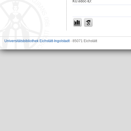
KU.edoc-ID:
Universitätsbibliothek Eichstätt-Ingolstadt
- 85071 Eichstätt