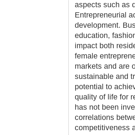
aspects such as qu
Entrepreneurial ac
development. Busi
education, fashio
impact both reside
female entrepreneu
markets and are o
sustainable and t
potential to achi
quality of life for
has not been inves
correlations betw
competitiveness an