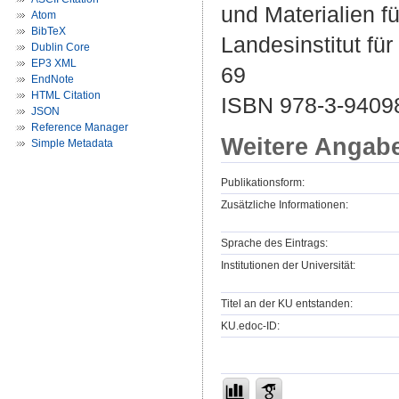
und Materialien f
Atom
BibTeX
Landesinstitut fü
Dublin Core
EP3 XML
69
EndNote
HTML Citation
ISBN 978-3-9409
JSON
Reference Manager
Weitere Angab
Simple Metadata
Publikationsform:
Zusätzliche Informationen:
Sprache des Eintrags:
Institutionen der Universität:
Titel an der KU entstanden:
KU.edoc-ID: