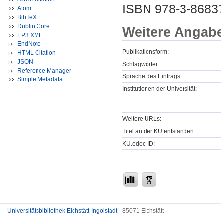
ISBN 978-3-8683
Atom
BibTeX
Dublin Core
Weitere Angab
EP3 XML
EndNote
Publikationsform:
HTML Citation
JSON
Schlagwörter:
Reference Manager
Sprache des Eintrags:
Simple Metadata
Institutionen der Universität:
Weitere URLs:
Titel an der KU entstanden:
KU.edoc-ID:
Universitätsbibliothek Eichstätt-Ingolstadt
- 85071 Eichstätt