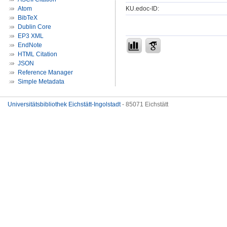
KU.edoc-ID:
Atom
BibTeX
Dublin Core
EP3 XML
EndNote
HTML Citation
JSON
Reference Manager
Simple Metadata
Universitätsbibliothek Eichstätt-Ingolstadt
- 85071 Eichstätt