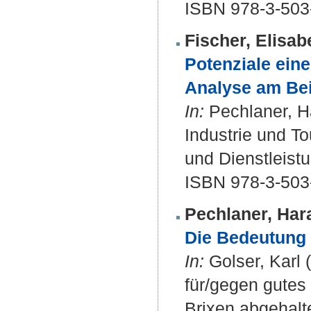
ISBN 978-3-503
Fischer, Elisab
Potenziale eine
Analyse am Bei
In:
Pechlaner, Ha
Industrie und T
und Dienstleistu
ISBN 978-3-503
Pechlaner, Har
Die Bedeutung 
In:
Golser, Karl 
für/gegen gutes
Brixen abgehalt