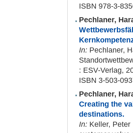
ISBN 978-3-835
Pechlaner, Har
Wettbewerbsfäh
Kernkompetenz
In:
Pechlaner, Ha
Standortwettbewe
: ESV-Verlag, 20
ISBN 3-503-093
Pechlaner, Har
Creating the va
destinations.
In:
Keller, Peter 