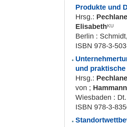
Produkte und D
Hrsg.:
Pechlane
Elisabeth
Berlin : Schmidt
ISBN 978-3-503
Unternehmertu
und praktische
Hrsg.:
Pechlane
von
;
Hammann,
Wiesbaden : Dt. 
ISBN 978-3-835
Standortwettbe