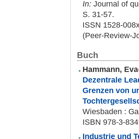
In:
Journal of qua
S. 31-57.
ISSN 1528-008
(Peer-Review-Jo
Buch
Hammann, Eva
Dezentrale Lea
Grenzen von u
Tochtergesellsc
Wiesbaden : Gab
ISBN 978-3-834
Industrie und 