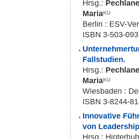
Hrsg.:
Pechlane
Maria
Berlin : ESV-Ver
ISBN 3-503-093
Unternehmertu
Fallstudien.
Hrsg.:
Pechlane
Maria
Wiesbaden : Deu
ISBN 3-8244-81
Innovative Führ
von Leadership
Hrsg.:
Hinterhub