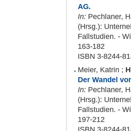
AG.
In:
Pechlaner, H
(Hrsg.): Unter
Fallstudien. - W
163-182
ISBN 3-8244-81
Meier, Katrin
;
H
Der Wandel vo
In:
Pechlaner, H
(Hrsg.): Unter
Fallstudien. - W
197-212
ISBN 3-8244-81