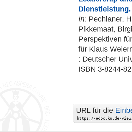
Dienstleistung.
In:
Pechlaner, Ha
Pikkemaat, Birgi
Perspektiven für
für Klaus Weier
: Deutscher Univ
ISBN 3-8244-82
URL für die
Einb