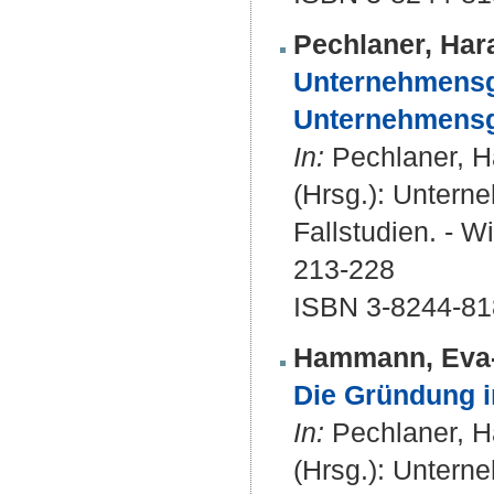
Pechlaner, Har
Unternehmens
Unternehmensg
In:
Pechlaner, H
(Hrsg.): Unter
Fallstudien. - W
213-228
ISBN 3-8244-81
Hammann, Eva
Die Gründung i
In:
Pechlaner, H
(Hrsg.): Unter