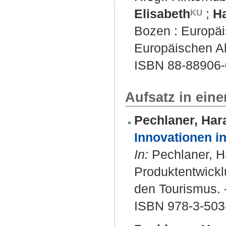
Elisabeth
;
H
Bozen : Europäi
Europäischen A
ISBN 88-88906-
Aufsatz in ein
Pechlaner, Har
Innovationen i
In:
Pechlaner, Ha
Produktentwickl
den Tourismus. -
ISBN 978-3-503