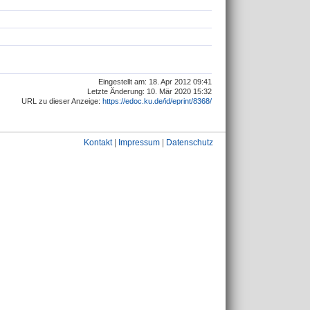
Eingestellt am: 18. Apr 2012 09:41
Letzte Änderung: 10. Mär 2020 15:32
URL zu dieser Anzeige:
https://edoc.ku.de/id/eprint/8368/
Kontakt
|
Impressum
|
Datenschutz