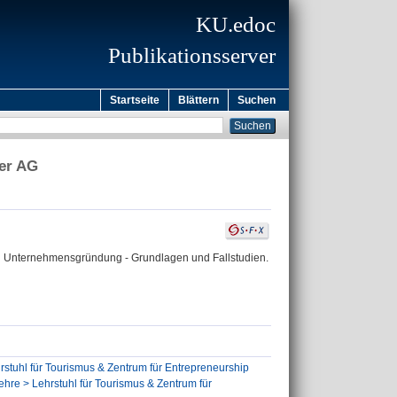
KU.edoc
Publikationsserver
Startseite
Blättern
Suchen
er AG
d Unternehmensgründung - Grundlagen und Fallstudien.
stuhl für Tourismus & Zentrum für Entrepreneurship
lehre > Lehrstuhl für Tourismus & Zentrum für