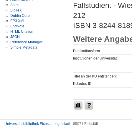
Fallstudien. - Wi
Atom
BibTeX
212
Dublin Core
EP3 XML
ISBN 3-8244-818
EndNote
HTML Citation
Weitere Angab
JSON
Reference Manager
Simple Metadata
Publikationsform:
Institutionen der Universität:
Titel an der KU entstanden:
KU.edoc-ID:
Universitätsbibliothek Eichstätt-Ingolstadt
- 85071 Eichstätt