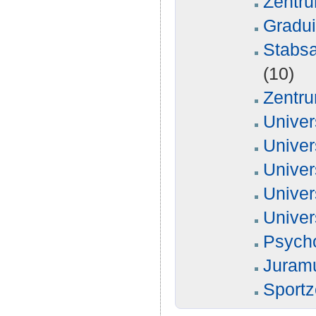
Zentru
Gradu
Stabsa
(10)
Zentru
Univer
Univer
Univer
Univer
Univer
Psych
Juram
Sport