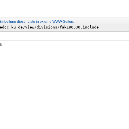
Einbettung dieser Liste in externe WWW-Seiten:
tt