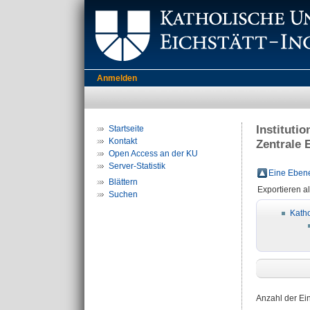
Anmelden
Instituti
Startseite
Kontakt
Zentrale 
Open Access an der KU
Server-Statistik
Eine Ebene
Blättern
Exportieren a
Suchen
Katho
Anzahl der Ei