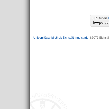
URL für die
Universitätsbibliothek Eichstätt-Ingolstadt
- 85071 Eichstä