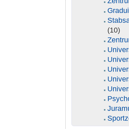
Zentru
Gradu
Stabsa
(10)
Zentru
Univer
Univer
Univer
Univer
Univer
Psych
Juram
Sport