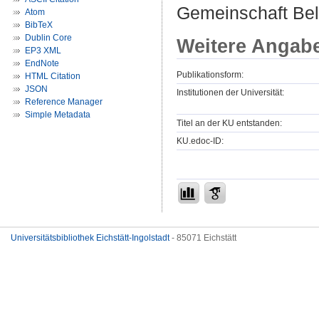
Gemeinschaft Bel
Atom
BibTeX
Dublin Core
Weitere Angab
EP3 XML
EndNote
Publikationsform:
HTML Citation
JSON
Institutionen der Universität:
Reference Manager
Simple Metadata
Titel an der KU entstanden:
KU.edoc-ID:
Universitätsbibliothek Eichstätt-Ingolstadt
- 85071 Eichstätt