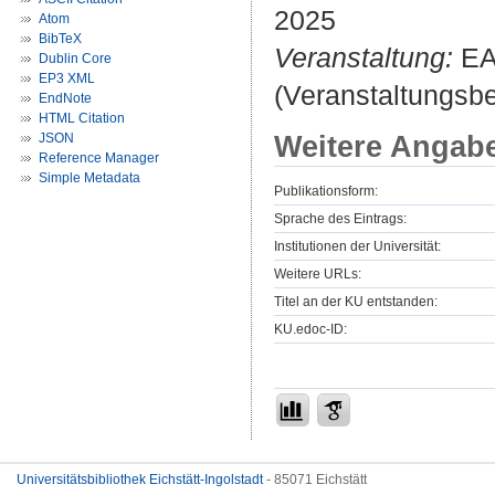
2025
Atom
BibTeX
Veranstaltung:
EAR
Dublin Core
EP3 XML
(Veranstaltungsb
EndNote
HTML Citation
Weitere Angab
JSON
Reference Manager
Simple Metadata
Publikationsform:
Sprache des Eintrags:
Institutionen der Universität:
Weitere URLs:
Titel an der KU entstanden:
KU.edoc-ID:
Universitätsbibliothek Eichstätt-Ingolstadt
- 85071 Eichstätt