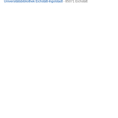
Universitätsbibliothek Eichstätt-Ingolstadt
- 85071 Eichstätt