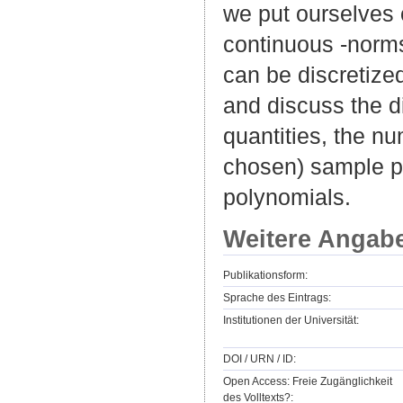
we put ourselves 
continuous -norm
can be discretize
and discuss the d
quantities, the nu
chosen) sample po
polynomials.
Weitere Angab
Publikationsform:
Sprache des Eintrags:
Institutionen der Universität:
DOI / URN / ID:
Open Access: Freie Zugänglichkeit
des Volltexts?: