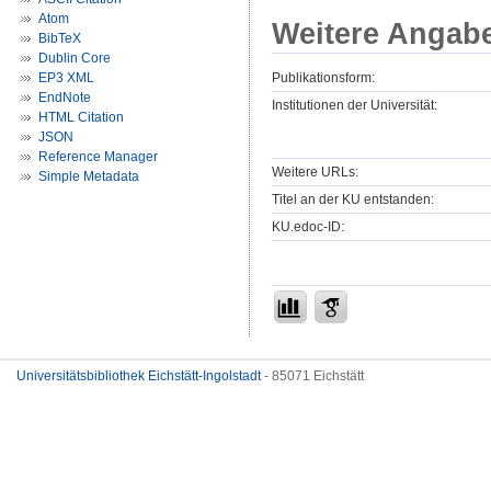
Atom
Weitere Angab
BibTeX
Dublin Core
Publikationsform:
EP3 XML
EndNote
Institutionen der Universität:
HTML Citation
JSON
Reference Manager
Weitere URLs:
Simple Metadata
Titel an der KU entstanden:
KU.edoc-ID:
Universitätsbibliothek Eichstätt-Ingolstadt
- 85071 Eichstätt