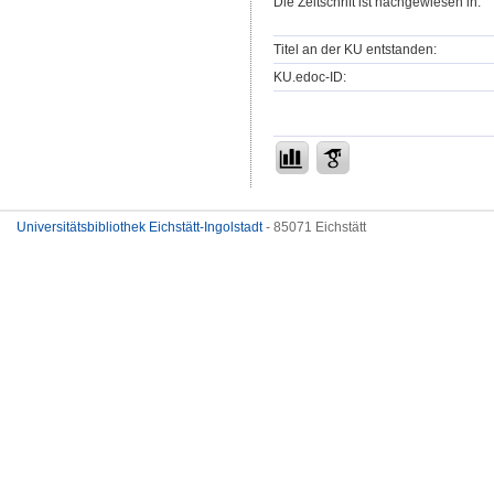
Die Zeitschrift ist nachgewiesen in:
Titel an der KU entstanden:
KU.edoc-ID:
Universitätsbibliothek Eichstätt-Ingolstadt
- 85071 Eichstätt