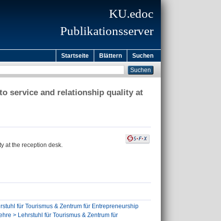
KU.edoc
Publikationsserver
Startseite
Blättern
Suchen
o service and relationship quality at
y at the reception desk.
stuhl für Tourismus & Zentrum für Entrepreneurship
lehre > Lehrstuhl für Tourismus & Zentrum für