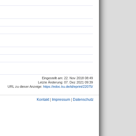
Eingestellt am: 22. Nov 2018 08:49
Letzte Änderung: 07. Dez 2021 09:39
URL zu dieser Anzeige:
https://edoc.ku.de/id/eprint/22075/
Kontakt
|
Impressum
|
Datenschutz