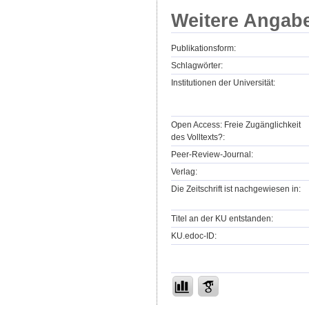
Weitere Angab
Publikationsform:
Schlagwörter:
Institutionen der Universität:
Open Access: Freie Zugänglichkeit
des Volltexts?:
Peer-Review-Journal:
Verlag:
Die Zeitschrift ist nachgewiesen in:
Titel an der KU entstanden:
KU.edoc-ID: