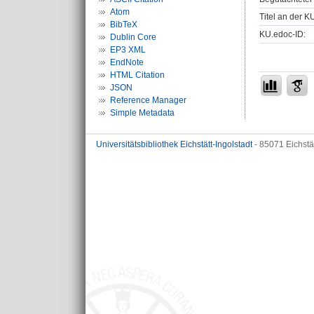
Atom
Titel an der K
BibTeX
KU.edoc-ID:
Dublin Core
EP3 XML
EndNote
HTML Citation
JSON
Reference Manager
Simple Metadata
Universitätsbibliothek Eichstätt-Ingolstadt
- 85071 Eichstä