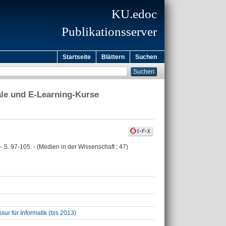
KU.edoc
Publikationsserver
Startseite
Blättern
Suchen
ale und E-Learning-Kurse
 S. 97-105. - (Medien in der Wissenschaft ; 47)
ur für Informatik (bis 2013)