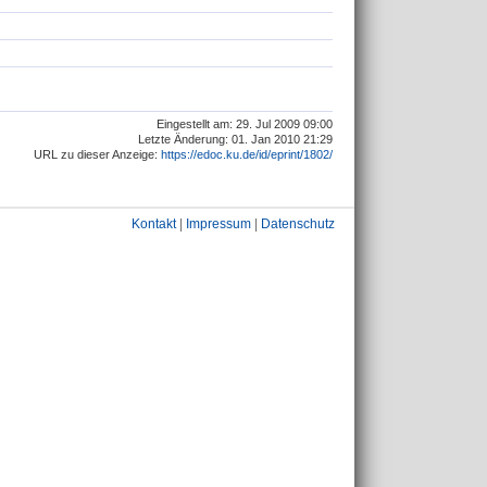
Eingestellt am: 29. Jul 2009 09:00
Letzte Änderung: 01. Jan 2010 21:29
URL zu dieser Anzeige:
https://edoc.ku.de/id/eprint/1802/
Kontakt
|
Impressum
|
Datenschutz