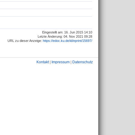
Eingestellt am: 16. Jun 2015 14:10
Letzte Änderung: 04. Nov 2021 09:28
URL zu dieser Anzeige:
https://edoc.ku.de/id/eprint/15697/
Kontakt
|
Impressum
|
Datenschutz