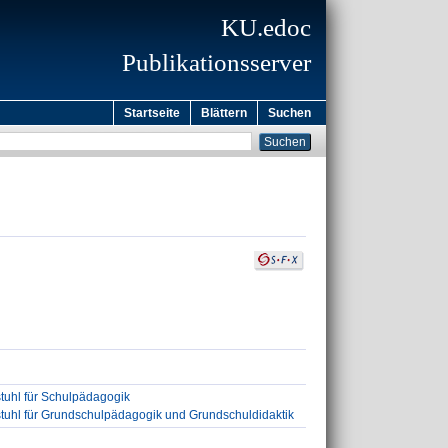
KU.edoc
Publikationsserver
Startseite
Blättern
Suchen
tuhl für Schulpädagogik
tuhl für Grundschulpädagogik und Grundschuldidaktik