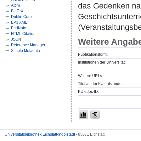
das Gedenken nac
Atom
BibTeX
Geschichtsunterri
Dublin Core
EP3 XML
(Veranstaltungsb
EndNote
HTML Citation
Weitere Angab
JSON
Reference Manager
Simple Metadata
Publikationsform:
Institutionen der Universität:
Weitere URLs:
Titel an der KU entstanden:
KU.edoc-ID:
Universitätsbibliothek Eichstätt-Ingolstadt
- 85071 Eichstätt