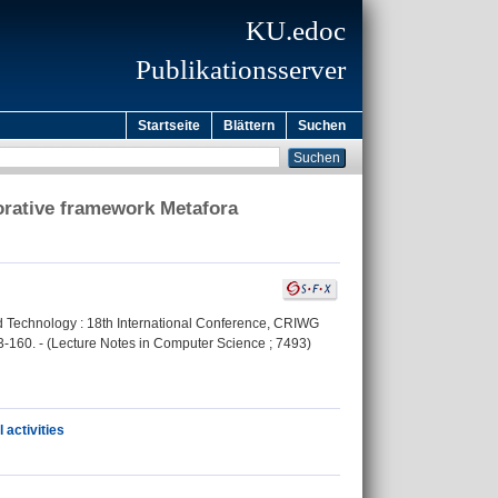
KU.edoc
Publikationsserver
Startseite
Blättern
Suchen
orative framework Metafora
and Technology : 18th International Conference, CRIWG
3-160. - (Lecture Notes in Computer Science ; 7493)
 activities