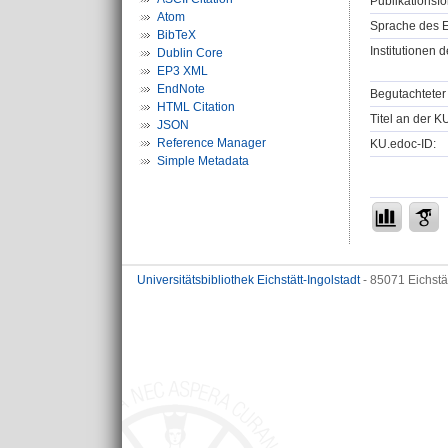
Publikationsfo
Atom
Sprache des E
BibTeX
Institutionen d
Dublin Core
EP3 XML
EndNote
Begutachteter 
HTML Citation
Titel an der K
JSON
Reference Manager
KU.edoc-ID:
Simple Metadata
Universitätsbibliothek Eichstätt-Ingolstadt
- 85071 Eichstä