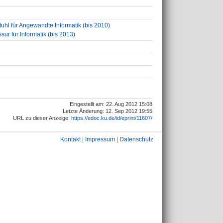
uhl für Angewandte Informatik (bis 2010)
ur für Informatik (bis 2013)
Eingestellt am: 22. Aug 2012 15:08
Letzte Änderung: 12. Sep 2012 19:55
URL zu dieser Anzeige:
https://edoc.ku.de/id/eprint/11607/
Kontakt
|
Impressum
|
Datenschutz