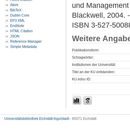
und Management f
Atom
BibTeX
Blackwell, 2004. 
Dublin Core
EP3 XML
ISBN 3-527-5008
EndNote
HTML Citation
Weitere Angab
JSON
Reference Manager
Simple Metadata
Publikationsform:
Schlagwörter:
Institutionen der Universität:
Titel an der KU entstanden:
KU.edoc-ID:
Universitätsbibliothek Eichstätt-Ingolstadt
- 85071 Eichstätt