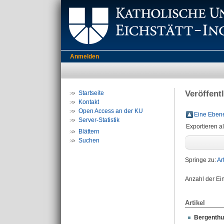
Anmelden
Veröffent
Startseite
Kontakt
Open Access an der KU
Eine Ebene
Server-Statistik
Exportieren a
Blättern
Suchen
Springe zu:
Ar
Anzahl der Ei
Artikel
Bergenthu