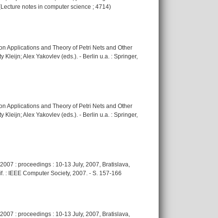
 (Lecture notes in computer science ; 4714)
on Applications and Theory of Petri Nets and Other
leijn; Alex Yakovlev (eds.). - Berlin u.a. : Springer,
on Applications and Theory of Petri Nets and Other
leijn; Alex Yakovlev (eds.). - Berlin u.a. : Springer,
007 : proceedings : 10-13 July, 2007, Bratislava,
f. : IEEE Computer Society, 2007. - S. 157-166
007 : proceedings : 10-13 July, 2007, Bratislava,