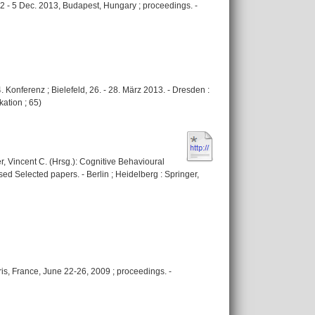
 - 5 Dec. 2013, Budapest, Hungary ; proceedings. -
Konferenz ; Bielefeld, 26. - 28. März 2013. - Dresden :
ation ; 65)
er, Vincent C. (Hrsg.): Cognitive Behavioural
d Selected papers. - Berlin ; Heidelberg : Springer,
is, France, June 22-26, 2009 ; proceedings. -