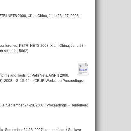
PETRI NETS 2008, Xi'an, China, June 23 - 27, 2008 ;
nal conference, PETRI NETS 2008, Xián, China, June 23-
ter science ; 5062)
ithms and Tools für Petri Nets, AWPN 2008,
H), 2008. - S. 15-24. - (CEUR Workshop Proceedings ;
lia, September 24-28, 2007 ; Proceedings. - Heidelberg
ia, September 24-28, 2007 ; proceedings / Gustavo