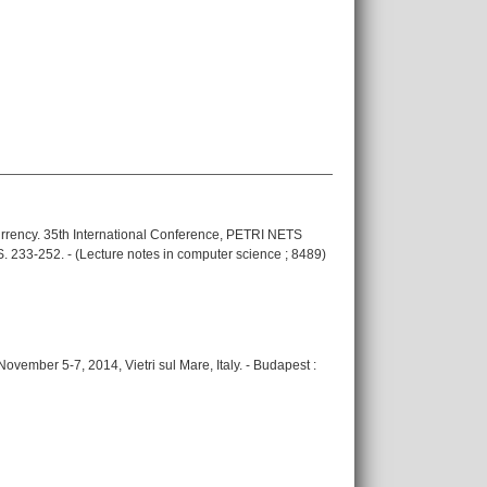
currency. 35th International Conference, PETRI NETS
 S. 233-252. - (Lecture notes in computer science ; 8489)
ember 5-7, 2014, Vietri sul Mare, Italy. - Budapest :