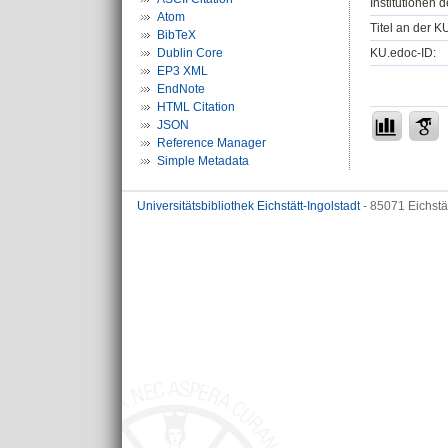
Institutionen d
Atom
Titel an der K
BibTeX
KU.edoc-ID:
Dublin Core
EP3 XML
EndNote
HTML Citation
JSON
Reference Manager
Simple Metadata
Universitätsbibliothek Eichstätt-Ingolstadt
- 85071 Eichstä