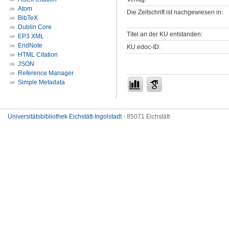
Atom
Die Zeitschrift ist nachgewiesen in:
BibTeX
Dublin Core
Titel an der KU entstanden:
EP3 XML
EndNote
KU.edoc-ID:
HTML Citation
JSON
Reference Manager
Simple Metadata
Universitätsbibliothek Eichstätt-Ingolstadt
- 85071 Eichstätt