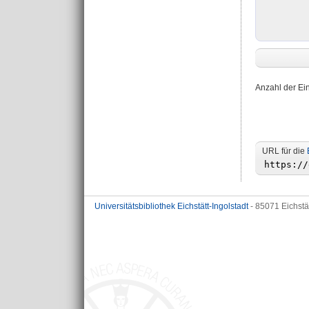
Anzahl der Ei
URL für die
Universitätsbibliothek Eichstätt-Ingolstadt
- 85071 Eichstä