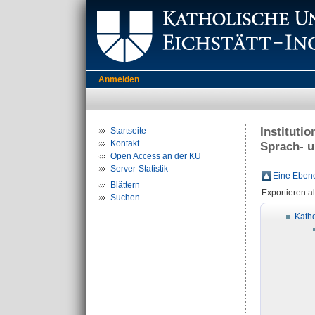
Anmelden
Instituti
Startseite
Kontakt
Sprach- u
Open Access an der KU
Server-Statistik
Eine Ebene
Blättern
Exportieren a
Suchen
Katho