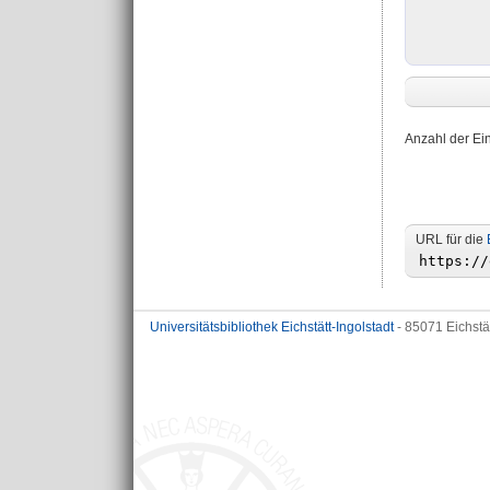
Anzahl der Ei
URL für die
Universitätsbibliothek Eichstätt-Ingolstadt
- 85071 Eichstä