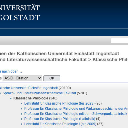
onen der Katholischen Universität Eichstätt-Ingolstadt
nd Literaturwissenschaftliche Fakultät > Klassische Phil
 nach oben ...
ls
lische Universität Eichstätt-Ingolstadt
(29190)
Sprach- und Literaturwissenschaftliche Fakultät
(5701)
Klassische Philologie
(346)
Lehrstuhl für Klassische Philologie (bis 2023)
(96)
Professur für Klassische Philologie und Wirkungsgeschichte der An
Professur für Klassische Philologie mit dem Schwerpunkt Latinistik
Professur für Klassische Philologie (Latinistik)
(4)
Lehrstuhl für Klassische Philologie I (bis 2009)
(37)