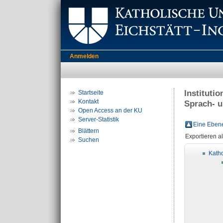
Anmelden
Instituti
Startseite
Kontakt
Sprach- u
Open Access an der KU
Server-Statistik
Eine Ebene
Blättern
Exportieren a
Suchen
Katho