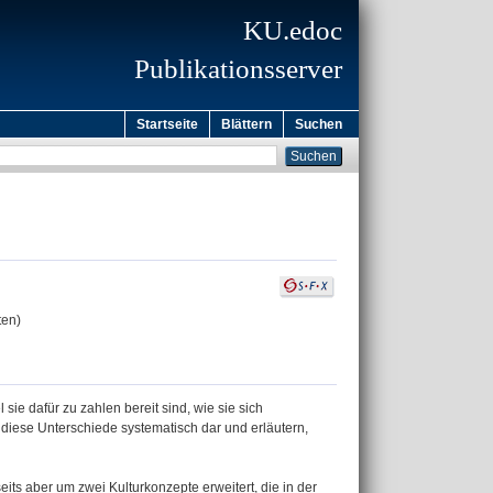
KU.edoc
Publikationsserver
Startseite
Blättern
Suchen
ten)
sie dafür zu zahlen bereit sind, wie sie sich
n diese Unterschiede systematisch dar und erläutern,
eits aber um zwei Kulturkonzepte erweitert, die in der