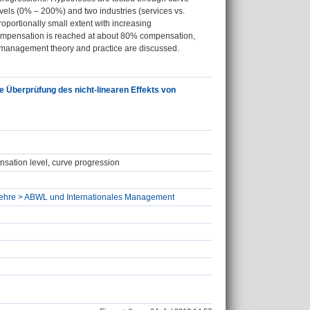
vels (0% – 200%) and two industries (services vs.
oportionally small extent with increasing
compensation is reached at about 80% compensation,
t management theory and practice are discussed.
e Überprüfung des nicht-linearen Effekts von
sation level, curve progression
tslehre > ABWL und Internationales Management