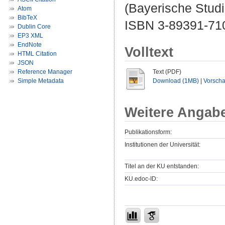
(Bayerische Studi
Atom
BibTeX
ISBN 3-89391-71
Dublin Core
EP3 XML
EndNote
Volltext
HTML Citation
JSON
Reference Manager
Text (PDF)
Simple Metadata
Download (1MB)
|
Vorsch
Weitere Angab
Publikationsform:
Institutionen der Universität:
Titel an der KU entstanden:
KU.edoc-ID: