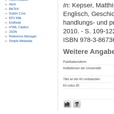
In:
Kepser, Matthis
Atom
BibTeX
Englisch, Geschic
Dublin Core
EP3 XML
handlungs- und pr
EndNote
HTML Citation
2010. - S. 109-12
JSON
Reference Manager
ISBN 978-3-8673
Simple Metadata
Weitere Angab
Publikationsform:
Institutionen der Universität:
Titel an der KU entstanden:
KU.edoc-ID: