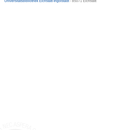
Universitätsbibliothek Eichstätt-Ingolstadt
- 85071 Eichstätt