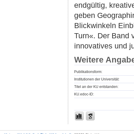
endgültig, kreat
geben Geographin
Blickwinkeln Einb
Turn«. Der Band v
innovatives und 
Weitere Angab
Publikationsform:
Institutionen der Universität:
Titel an der KU entstanden:
KU.edoc-ID: