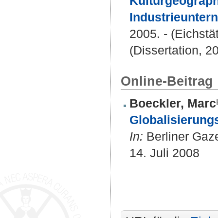
Kulturgeograph
Industrieunter
2005. - (Eichstä
(Dissertation, 2
Online-Beitrag
Boeckler, Marc
Globalisierungs
In:
Berliner Gazet
14. Juli 2008