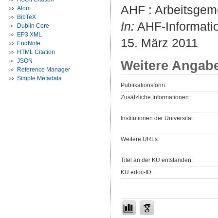
AHF : Arbeitsgeme
Atom
BibTeX
In:
AHF-Informati
Dublin Core
EP3 XML
15. März 2011
EndNote
HTML Citation
JSON
Weitere Angab
Reference Manager
Simple Metadata
Publikationsform:
Zusätzliche Informationen:
Institutionen der Universität:
Weitere URLs:
Titel an der KU entstanden:
KU.edoc-ID: