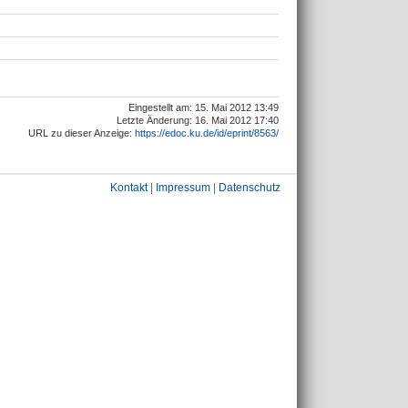
Eingestellt am: 15. Mai 2012 13:49
Letzte Änderung: 16. Mai 2012 17:40
URL zu dieser Anzeige:
https://edoc.ku.de/id/eprint/8563/
Kontakt
|
Impressum
|
Datenschutz