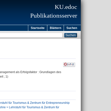
KU.edoc
Publikationsserver
Startseite
Blättern
Suchen
nmanagement als Erfolgsfaktor : Grundlagen des
it ; 1)
stuhl für Tourismus & Zentrum für Entrepreneurship
lehre > Lehrstuhl für Tourismus & Zentrum für