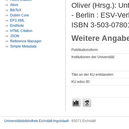
Oliver (Hrsg.): U
Atom
BibTeX
- Berlin : ESV-Ver
Dublin Core
EP3 XML
ISBN 3-503-0780
EndNote
HTML Citation
Weitere Angab
JSON
Reference Manager
Simple Metadata
Publikationsform:
Institutionen der Universität:
Titel an der KU entstanden:
KU.edoc-ID:
Universitätsbibliothek Eichstätt-Ingolstadt
- 85071 Eichstätt