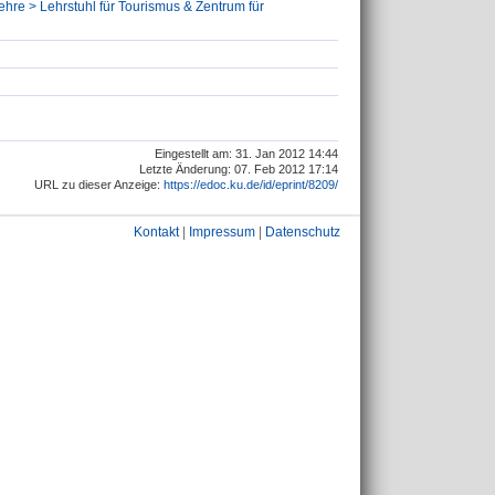
lehre > Lehrstuhl für Tourismus & Zentrum für
Eingestellt am: 31. Jan 2012 14:44
Letzte Änderung: 07. Feb 2012 17:14
URL zu dieser Anzeige:
https://edoc.ku.de/id/eprint/8209/
Kontakt
|
Impressum
|
Datenschutz