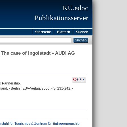
KU.edoc
Publikationsserver
Startseite
Blättern
Suchen
- The case of Ingolstadt - AUDI AG
G Partnership.
mand. - Berlin : ESV-Verlag, 2006. - S. 231-242. -
stuhl für Tourismus & Zentrum für Entrepreneurship