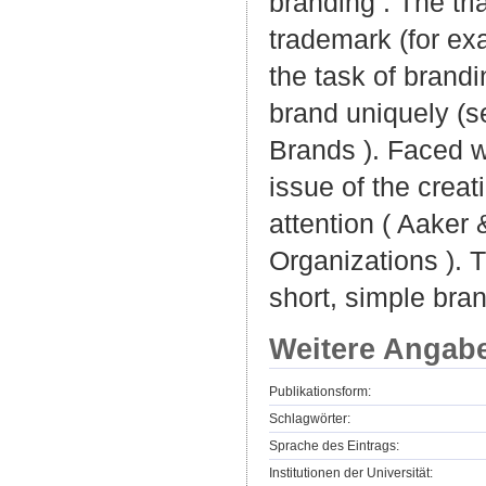
branding . The tr
trademark (for ex
the task of brandi
brand uniquely (s
Brands ). Faced w
issue of the creat
attention ( Aaker
Organizations ). T
short, simple bran
Weitere Angab
Publikationsform:
Schlagwörter:
Sprache des Eintrags:
Institutionen der Universität: