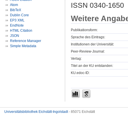
ISSN 0340-1650
Atom
BibTeX
Dublin Core
Weitere Angab
EP3 XML
EndNote
Publikationsform:
HTML Citation
JSON
Sprache des Eintrags:
Reference Manager
Institutionen der Universität:
Simple Metadata
Peer-Review-Journal:
Verlag:
Titel an der KU entstanden:
KU.edoc-ID:
Universitätsbibliothek Eichstätt-Ingolstadt
- 85071 Eichstätt