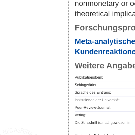
nonmonetary or oc
theoretical implic
Forschungspro
Meta-analytisch
Kundenreaktione
Weitere Angab
Publikationsform:
Schlagwörter:
Sprache des Eintrags:
Institutionen der Universität:
Peer-Review-Journal:
Verlag:
Die Zeitschrift ist nachgewiesen in: