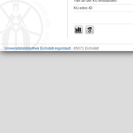
Titel an der KU entstanden:
KU.edoc-ID:
Universitätsbibliothek Eichstätt-Ingolstadt
- 85071 Eichstätt