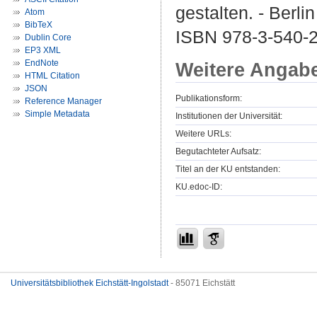
gestalten. - Berli
Atom
BibTeX
ISBN 978-3-540-2
Dublin Core
EP3 XML
EndNote
Weitere Angab
HTML Citation
JSON
Publikationsform:
Reference Manager
Simple Metadata
Institutionen der Universität:
Weitere URLs:
Begutachteter Aufsatz:
Titel an der KU entstanden:
KU.edoc-ID:
Universitätsbibliothek Eichstätt-Ingolstadt
- 85071 Eichstätt