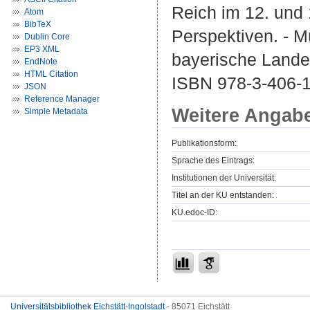
Reich im 12. und 
Atom
BibTeX
Perspektiven. - Mü
Dublin Core
EP3 XML
bayerische Landes
EndNote
HTML Citation
ISBN 978-3-406-
JSON
Reference Manager
Weitere Angab
Simple Metadata
Publikationsform:
Sprache des Eintrags:
Institutionen der Universität:
Titel an der KU entstanden:
KU.edoc-ID:
Universitätsbibliothek Eichstätt-Ingolstadt
- 85071 Eichstätt